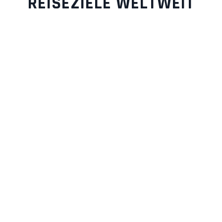
REISEZIELE WELTWEIT
ÄGYPTEN