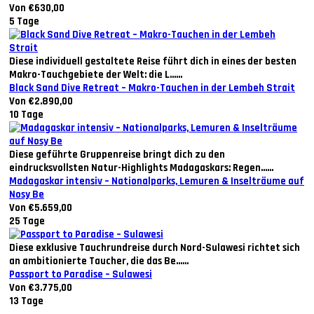
Von €630,00
5 Tage
Diese individuell gestaltete Reise führt dich in eines der besten
Makro-Tauchgebiete der Welt: die L......
Black Sand Dive Retreat – Makro-Tauchen in der Lembeh Strait
Von €2.890,00
10 Tage
Diese geführte Gruppenreise bringt dich zu den
eindrucksvollsten Natur-Highlights Madagaskars: Regen......
Madagaskar intensiv – Nationalparks, Lemuren & Inselträume auf
Nosy Be
Von €5.659,00
25 Tage
Diese exklusive Tauchrundreise durch Nord-Sulawesi richtet sich
an ambitionierte Taucher, die das Be......
Passport to Paradise – Sulawesi
Von €3.775,00
13 Tage