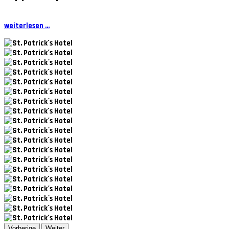
weiterlesen ...
Vorherige
Weiter