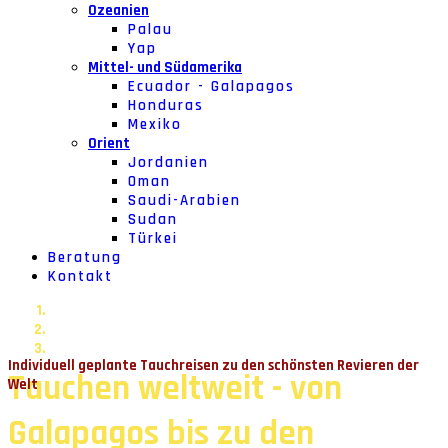
Ozeanien
Palau
Yap
Mittel- und Südamerika
Ecuador - Galapagos
Honduras
Mexiko
Orient
Jordanien
Oman
Saudi-Arabien
Sudan
Türkei
Beratung
Kontakt
Individuell geplante Tauchreisen zu den schönsten Revieren der
Tauchen weltweit - von
Welt
Galapagos bis zu den