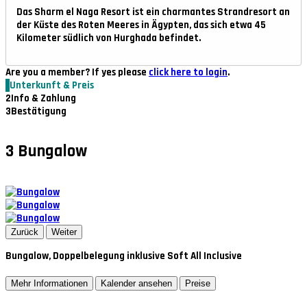
Das Sharm el Naga Resort ist ein charmantes Strandresort an
der Küste des Roten Meeres in Ägypten, das sich etwa 45
Kilometer südlich von Hurghada befindet.
Are you a member? If yes please
click here to login
.
1
Unterkunft & Preis
2
Info & Zahlung
3
Bestätigung
3
Bungalow
Zurück
Weiter
Bungalow, Doppelbelegung inklusive Soft All Inclusive
Mehr Informationen
Kalender ansehen
Preise