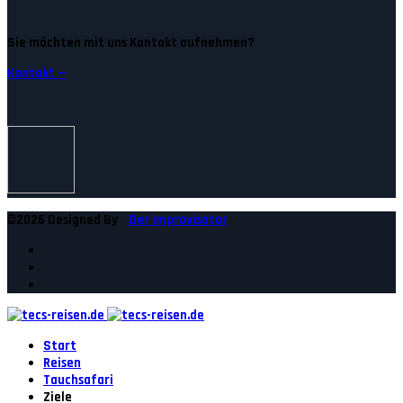
Sie möchten mit uns Kontakt aufnehmen?
Kontakt —
©2026 Designed By
Der Improvisator
Start
Reisen
Tauchsafari
Ziele