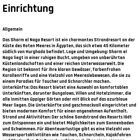
Einrichtung
Allgemein
Das Sharm el Naga Resort ist ein charmantes Strandresort an der
Küste des Roten Meeres in Ägypten, das sich etwa 45 Kilometer
südlich von Hurghada befindet. Lage und Umgebung: Sharm el
Naga liegt in einer ruhigen Bucht, umgeben von unberührten
Küstenlandschaften und einer reichen Unterwasserwelt. Die
Region ist bekannt für ihre klaren Gewässer, farbenfrohen
Korallenriffe und eine Vielzahl von Meereslebewesen, die sie zu
einem Paradies für Taucher und Schnorchler machen.
Unterkünfte: Das Resort bietet eine Auswahl an komfortablen
Unterkünften, darunter Bungalows, Villen und Hotelzimmer, die
alle inmitten üppiger Gärten oder mit Blick auf das azurblaue
Meer liegen. Die Unterkünfte sind geschmackvoll eingerichtet und
bieten modernen Komfort für einen angenehmen Aufenthalt.
Strand und Aktivitäten: Der schöne Sandstrand des Resorts lädt
zum Entspannen ein und bietet Möglichkeiten zum Sonnenbaden
und Schwimmen. Für Abenteuerlustige gibt es eine Vielzahl von
Wassersportaktivitäten wie Tauchen, Schnorcheln, Kajakfahren