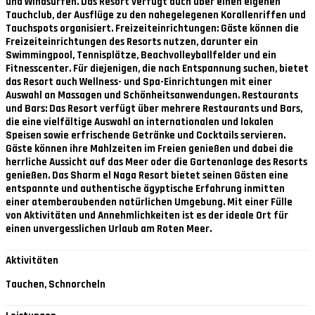
und Windsurfen. Das Resort verfügt auch über einen eigenen
Tauchclub, der Ausflüge zu den nahegelegenen Korallenriffen und
Tauchspots organisiert. Freizeiteinrichtungen: Gäste können die
Freizeiteinrichtungen des Resorts nutzen, darunter ein
Swimmingpool, Tennisplätze, Beachvolleyballfelder und ein
Fitnesscenter. Für diejenigen, die nach Entspannung suchen, bietet
das Resort auch Wellness- und Spa-Einrichtungen mit einer
Auswahl an Massagen und Schönheitsanwendungen. Restaurants
und Bars: Das Resort verfügt über mehrere Restaurants und Bars,
die eine vielfältige Auswahl an internationalen und lokalen
Speisen sowie erfrischende Getränke und Cocktails servieren.
Gäste können ihre Mahlzeiten im Freien genießen und dabei die
herrliche Aussicht auf das Meer oder die Gartenanlage des Resorts
genießen. Das Sharm el Naga Resort bietet seinen Gästen eine
entspannte und authentische ägyptische Erfahrung inmitten
einer atemberaubenden natürlichen Umgebung. Mit einer Fülle
von Aktivitäten und Annehmlichkeiten ist es der ideale Ort für
einen unvergesslichen Urlaub am Roten Meer.
Aktivitäten
Tauchen, Schnorcheln