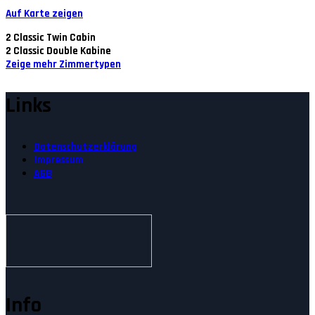
Auf Karte zeigen
2
Classic Twin Cabin
2
Classic Double Kabine
Zeige mehr Zimmertypen
Links
Datenschutzerklärung
Impressum
AGB
Info