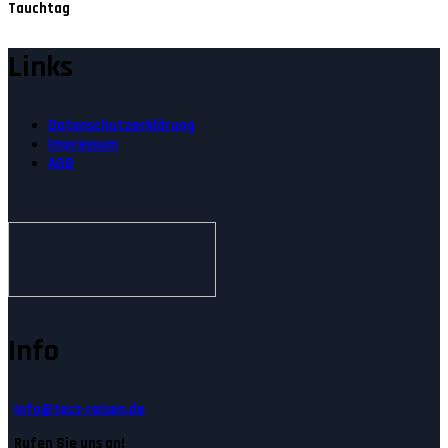
Tauchtag
Links
Datenschutzerklärung
Impressum
AGB
Info
Info@tecs-reisen.de
Rufen Sie uns an!