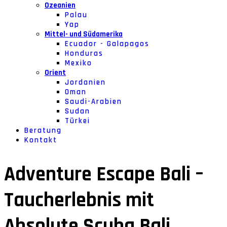
Ozeanien
Palau
Yap
Mittel- und Südamerika
Ecuador - Galapagos
Honduras
Mexiko
Orient
Jordanien
Oman
Saudi-Arabien
Sudan
Türkei
Beratung
Kontakt
Adventure Escape Bali –
Taucherlebnis mit
Absolute Scuba Bali