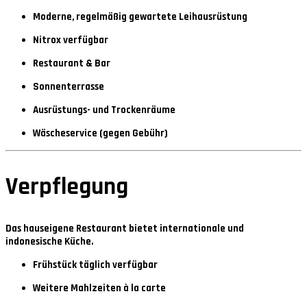
Moderne, regelmäßig gewartete Leihausrüstung
Nitrox verfügbar
Restaurant & Bar
Sonnenterrasse
Ausrüstungs- und Trockenräume
Wäscheservice (gegen Gebühr)
Verpflegung
Das hauseigene Restaurant bietet
internationale und
indonesische Küche
.
Frühstück täglich verfügbar
Weitere Mahlzeiten à la carte