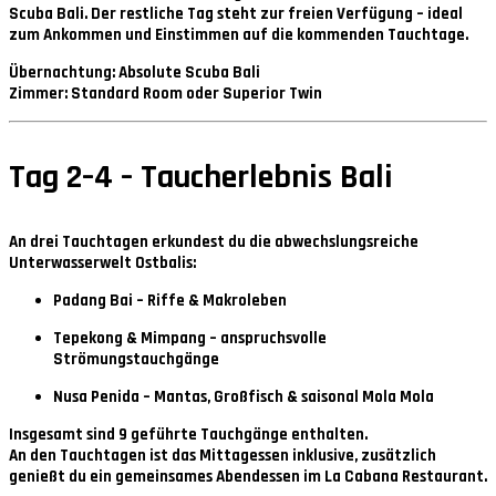
Scuba Bali
. Der restliche Tag steht zur freien Verfügung – ideal
zum Ankommen und Einstimmen auf die kommenden Tauchtage.
Übernachtung:
Absolute Scuba Bali
Zimmer:
Standard Room oder Superior Twin
Tag 2–4 – Taucherlebnis Bali
An drei Tauchtagen erkundest du die abwechslungsreiche
Unterwasserwelt Ostbalis:
Padang Bai
– Riffe & Makroleben
Tepekong & Mimpang
– anspruchsvolle
Strömungstauchgänge
Nusa Penida
– Mantas, Großfisch & saisonal Mola Mola
Insgesamt sind
9 geführte Tauchgänge
enthalten.
An den Tauchtagen ist das
Mittagessen inklusive
, zusätzlich
genießt du ein gemeinsames
Abendessen im La Cabana Restaurant
.