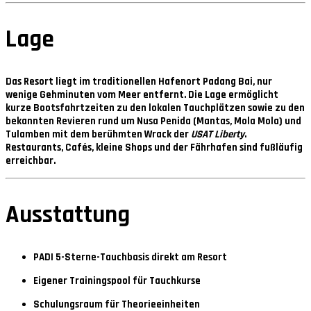
Lage
Das Resort liegt im traditionellen Hafenort
Padang Bai
, nur
wenige Gehminuten vom Meer entfernt. Die Lage ermöglicht
kurze Bootsfahrtzeiten zu den lokalen Tauchplätzen sowie zu den
bekannten Revieren rund um
Nusa Penida
(Mantas, Mola Mola) und
Tulamben
mit dem berühmten Wrack der
USAT Liberty
.
Restaurants, Cafés, kleine Shops und der Fährhafen sind fußläufig
erreichbar.
Ausstattung
PADI 5-Sterne-Tauchbasis direkt am Resort
Eigener Trainingspool für Tauchkurse
Schulungsraum für Theorieeinheiten