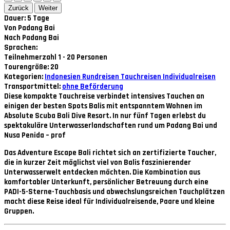
Zurück
Weiter
Dauer: 5 Tage
Von Padang Bai
Nach Padang Bai
Sprachen:
Teilnehmerzahl 1 - 20 Personen
Tourengröße: 20
Kategorien:
Indonesien
Rundreisen
Tauchreisen
Individualreisen
Transportmittel:
ohne Beförderung
Diese kompakte Tauchreise verbindet intensives Tauchen an
einigen der besten Spots Balis mit entspanntem Wohnen im
Absolute Scuba Bali Dive Resort. In nur fünf Tagen erlebst du
spektakuläre Unterwasserlandschaften rund um Padang Bai und
Nusa Penida – prof
Das
Adventure Escape Bali
richtet sich an zertifizierte Taucher,
die in kurzer Zeit möglichst viel von Balis faszinierender
Unterwasserwelt entdecken möchten. Die Kombination aus
komfortabler Unterkunft, persönlicher Betreuung durch eine
PADI-5-Sterne-Tauchbasis und abwechslungsreichen Tauchplätzen
macht diese Reise ideal für Individualreisende, Paare und kleine
Gruppen.