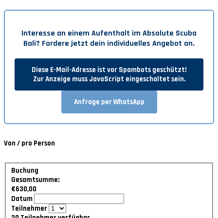
Interesse an einem Aufenthalt im
Absolute Scuba
Bali
? Fordere jetzt dein individuelles Angebot an.
Diese E-Mail-Adresse ist vor Spambots geschützt!
Zur Anzeige muss JavaScript eingeschaltet sein.
Anfrage per WhatsApp
Von / pro Person
Buchung
Gesamtsumme:
€630,00
Datum
Teilnehmer
20
Teilnehmer verfügbar