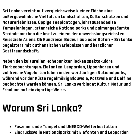
Sri Lanka vereint auf vergleichsweise kleiner Fläche eine
außergewöhnliche Vielfalt an Landschaften, Kulturschätzen und
Naturerlebnissen. Üppige Teeplantagen, jahrtausendealte
Tempelanlagen, artenreiche Nationalparks und palmengesäumte
Strände machen die Insel zu einem der abwechslungsreichsten
Reiseziele Asiens. Ob Rundreise, Badeurlaub oder Safari – Sri Lanka
begeistert mit authentischen Erlebnissen und herzlicher
Gastfreundschaft.
Neben den kulturellen Höhepunkten locken spektakuläre
Tierbeobachtungen. Elefanten, Leoparden, Lippenbären und
zahlreiche Vogelarten leben in den weitläufigen Nationalparks,
während vor der Küste regelmäßig Blauwale, Pottwale und Delfine
beobachtet werden können. Sri Lanka verbindet Kultur, Natur und
Erholung auf einzigartige Weise.
Warum Sri Lanka?
Faszinierende Tempel und UNESCO-Welterbestätten
Eindrucksvolle Nationalparks mit Elefanten und Leoparden