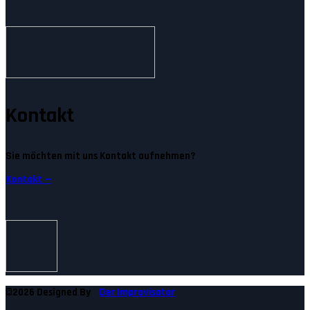
Kontakt
Sie möchten mit uns Kontakt aufnehmen?
Kontakt —
©2026 Designed By
Der Improvisator