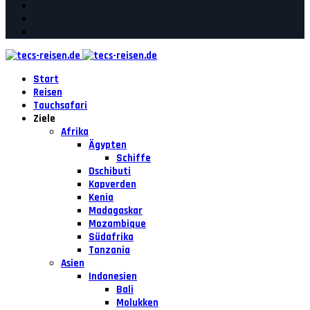
Start
Reisen
Tauchsafari
Ziele
Afrika
Ägypten
Schiffe
Dschibuti
Kapverden
Kenia
Madagaskar
Mozambique
Südafrika
Tanzania
Asien
Indonesien
Bali
Molukken