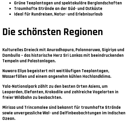
Grüne Teeplantagen und spektakuläre Berglandschaften
Traumhafte Strände an der Süd- und Ostküste
Ideal für Rundreisen, Natur- und Erlebnisurlaub
Die schönsten Regionen
Kulturelles Dreieck
mit Anuradhapura, Polonnaruwa, Sigiriya und
Dambulla – das historische Herz Sri Lankas mit beeindruckenden
Tempeln und Palastanlagen.
Nuwara Eliya
begeistert mit weitläufigen Teeplantagen,
Wasserfällen und einem angenehm kühlen Hochlandklima.
Yala-Nationalpark
zählt zu den besten Orten Asiens, um
Leoparden, Elefanten, Krokodile und zahlreiche Vogelarten in
freier Wildbahn zu beobachten.
Mirissa und Trincomalee
sind bekannt für traumhafte Strände
sowie unvergessliche Wal- und Delfinbeobachtungen im Indischen
Ozean.