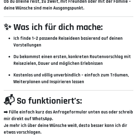
Ob du alleine reist, zu zweit, mit Freunden oder mit der Familie –
deine Wünsche sind mein Ausgangspunkt
.
✨ Was ich für dich mache:
Ich finde 1–2 passende Reiseideen basierend auf deinen
Vorstellungen
Du bekommst einen ersten, konkreten Routenvorschlag mit
Reisezielen, Dauer und möglichen Erlebnissen
Kostenlos und völlig unverbindlich – einfach zum Träumen,
Weiterplanen und Inspirieren lassen
📬 So funktioniert’s:
➡️ Fülle einfach kurz das Anfrageformular unten aus oder schreib
mir direkt auf WhatsApp.
Je mehr ich über deine Wünsche weiß, desto besser kann ich dir
etwas vorschlagen.