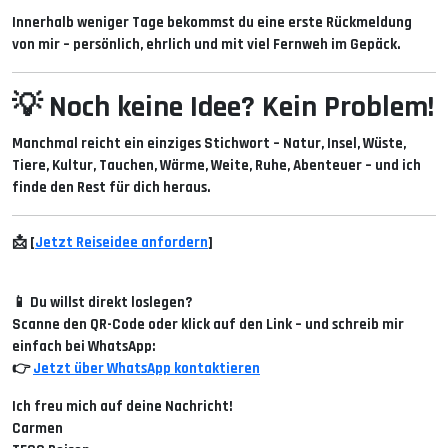
Innerhalb weniger Tage bekommst du eine erste Rückmeldung
von mir – persönlich, ehrlich und mit viel Fernweh im Gepäck.
💡 Noch keine Idee? Kein Problem!
Manchmal reicht ein einziges Stichwort –
Natur, Insel, Wüste,
Tiere, Kultur, Tauchen, Wärme, Weite, Ruhe, Abenteuer
– und ich
finde den Rest für dich heraus.
📩
[
Jetzt Reiseidee anfordern
]
📱
Du willst direkt loslegen?
Scanne den QR-Code oder klick auf den Link – und schreib mir
einfach bei WhatsApp:
👉
Jetzt über WhatsApp kontaktieren
Ich freu mich auf deine Nachricht!
Carmen