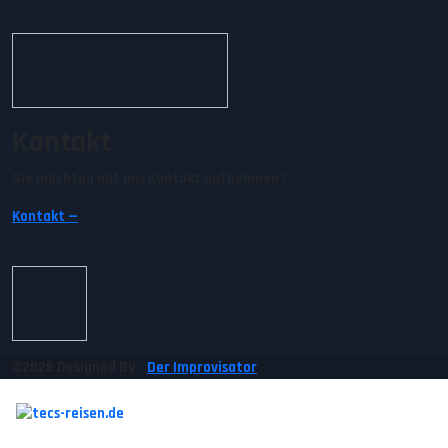
Kontakt
Sie möchten mit uns Kontakt aufnehmen?
Kontakt —
©2026 Designed By
Der Improvisator