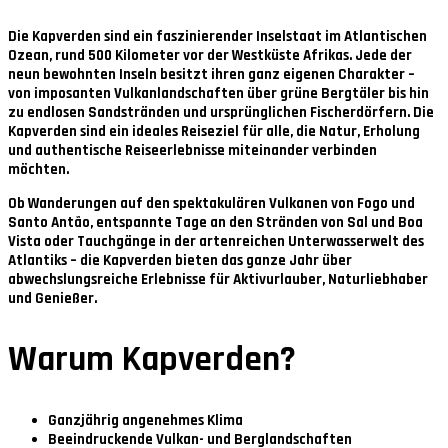
Die Kapverden sind ein faszinierender Inselstaat im Atlantischen
Ozean, rund 500 Kilometer vor der Westküste Afrikas. Jede der
neun bewohnten Inseln besitzt ihren ganz eigenen Charakter –
von imposanten Vulkanlandschaften über grüne Bergtäler bis hin
zu endlosen Sandstränden und ursprünglichen Fischerdörfern. Die
Kapverden sind ein ideales Reiseziel für alle, die Natur, Erholung
und authentische Reiseerlebnisse miteinander verbinden
möchten.
Ob Wanderungen auf den spektakulären Vulkanen von Fogo und
Santo Antão, entspannte Tage an den Stränden von Sal und Boa
Vista oder Tauchgänge in der artenreichen Unterwasserwelt des
Atlantiks – die Kapverden bieten das ganze Jahr über
abwechslungsreiche Erlebnisse für Aktivurlauber, Naturliebhaber
und Genießer.
Warum Kapverden?
Ganzjährig angenehmes Klima
Beeindruckende Vulkan- und Berglandschaften