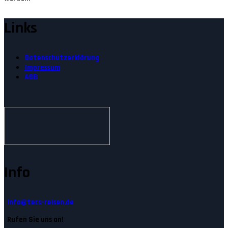
Links
Datenschutzerklärung
Impressum
AGB
Info
Info@tecs-reisen.de
Rufen Sie uns an!