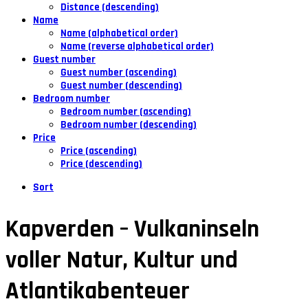
Distance (descending)
Name
Name (alphabetical order)
Name (reverse alphabetical order)
Guest number
Guest number (ascending)
Guest number (descending)
Bedroom number
Bedroom number (ascending)
Bedroom number (descending)
Price
Price (ascending)
Price (descending)
Sort
Kapverden – Vulkaninseln
voller Natur, Kultur und
Atlantikabenteuer