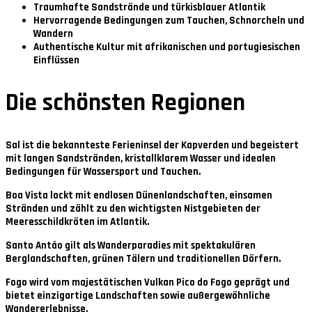
Traumhafte Sandstrände und türkisblauer Atlantik
Hervorragende Bedingungen zum Tauchen, Schnorcheln und
Wandern
Authentische Kultur mit afrikanischen und portugiesischen
Einflüssen
Die schönsten Regionen
Sal
ist die bekannteste Ferieninsel der Kapverden und begeistert
mit langen Sandstränden, kristallklarem Wasser und idealen
Bedingungen für Wassersport und Tauchen.
Boa Vista
lockt mit endlosen Dünenlandschaften, einsamen
Stränden und zählt zu den wichtigsten Nistgebieten der
Meeresschildkröten im Atlantik.
Santo Antão
gilt als Wanderparadies mit spektakulären
Berglandschaften, grünen Tälern und traditionellen Dörfern.
Fogo
wird vom majestätischen Vulkan Pico do Fogo geprägt und
bietet einzigartige Landschaften sowie außergewöhnliche
Wandererlebnisse.