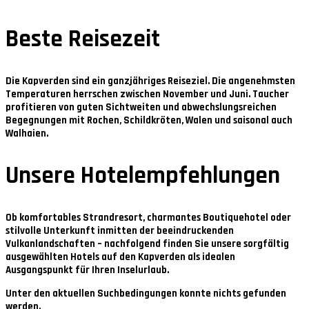
Beste Reisezeit
Die Kapverden sind ein ganzjähriges Reiseziel. Die angenehmsten
Temperaturen herrschen zwischen
November und Juni
. Taucher
profitieren von guten Sichtweiten und abwechslungsreichen
Begegnungen mit Rochen, Schildkröten, Walen und saisonal auch
Walhaien.
Unsere Hotelempfehlungen
Ob komfortables Strandresort, charmantes Boutiquehotel oder
stilvolle Unterkunft inmitten der beeindruckenden
Vulkanlandschaften – nachfolgend finden Sie unsere sorgfältig
ausgewählten Hotels auf den Kapverden als idealen
Ausgangspunkt für Ihren Inselurlaub.
Unter den aktuellen Suchbedingungen konnte nichts gefunden
werden.