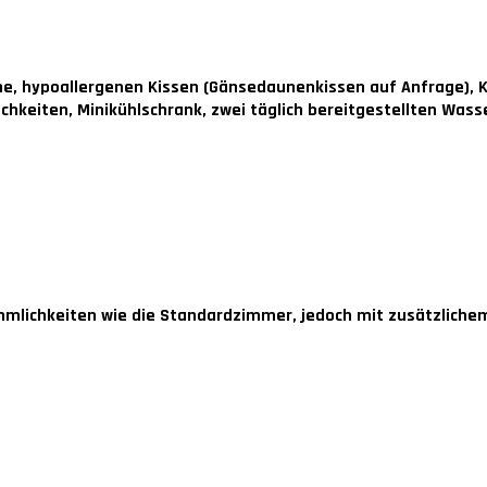
, hypoallergenen Kissen (Gänsedaunenkissen auf Anfrage), K
keiten, Minikühlschrank, zwei täglich bereitgestellten Was
ehmlichkeiten wie die Standardzimmer, jedoch mit zusätzliche