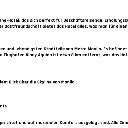
erne-Hotel, das sich perfekt für Geschäftsreisende, Erholung
r Gastfreundschaft bietet das Hotel alles, was man für einen
ten und lebendigsten Stadtteile von Metro Manila. Es befinde
 Flughafen Ninoy Aquino ist etwa 8 km entfernt, was das Hote
em Blick über die Skyline von Manila
ents
eingerichtet und auf maximalen Komfort ausgelegt sind. Alle Zi