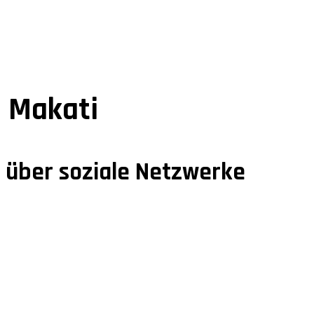
l Makati
n über soziale Netzwerke