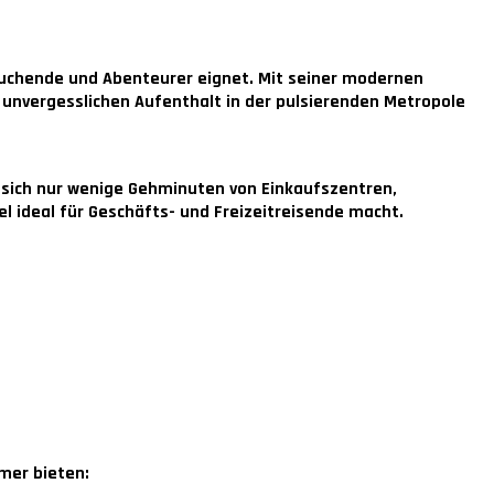
ssuchende und Abenteurer eignet. Mit seiner modernen
 unvergesslichen Aufenthalt in der pulsierenden Metropole
t sich nur wenige Gehminuten von Einkaufszentren,
l ideal für Geschäfts- und Freizeitreisende macht.
mmer bieten: