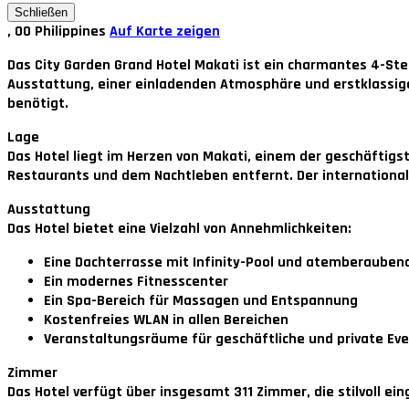
Schließen
, 00 Philippines
Auf Karte zeigen
Das City Garden Grand Hotel Makati ist ein charmantes 4-St
Ausstattung, einer einladenden Atmosphäre und erstklassige
benötigt.
Lage
Das Hotel liegt im Herzen von Makati, einem der geschäftigs
Restaurants und dem Nachtleben entfernt. Der internationale
Ausstattung
Das Hotel bietet eine Vielzahl von Annehmlichkeiten:
Eine Dachterrasse mit Infinity-Pool und atemberaubend
Ein modernes Fitnesscenter
Ein Spa-Bereich für Massagen und Entspannung
Kostenfreies WLAN in allen Bereichen
Veranstaltungsräume für geschäftliche und private Ev
Zimmer
Das Hotel verfügt über insgesamt
311 Zimmer
, die stilvoll 