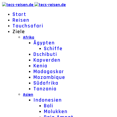
Start
Reisen
Tauchsafari
Ziele
Afrika
Ägypten
Schiffe
Dschibuti
Kapverden
Kenia
Madagaskar
Mozambique
Südafrika
Tanzania
Asien
Indonesien
Bali
Molukken