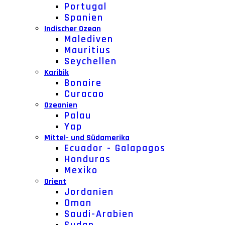
Portugal
Spanien
Indischer Ozean
Malediven
Mauritius
Seychellen
Karibik
Bonaire
Curacao
Ozeanien
Palau
Yap
Mittel- und Südamerika
Ecuador - Galapagos
Honduras
Mexiko
Orient
Jordanien
Oman
Saudi-Arabien