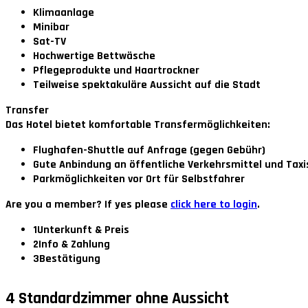
Klimaanlage
Minibar
Sat-TV
Hochwertige Bettwäsche
Pflegeprodukte und Haartrockner
Teilweise spektakuläre Aussicht auf die Stadt
Transfer
Das Hotel bietet komfortable Transfermöglichkeiten:
Flughafen-Shuttle auf Anfrage (gegen Gebühr)
Gute Anbindung an öffentliche Verkehrsmittel und Taxi
Parkmöglichkeiten vor Ort für Selbstfahrer
Are you a member? If yes please
click here to login
.
1
Unterkunft & Preis
2
Info & Zahlung
3
Bestätigung
4
Standardzimmer ohne Aussicht