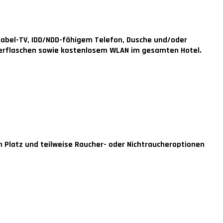
abel-TV, IDD/NDD-fähigem Telefon, Dusche und/oder
serflaschen sowie kostenlosem WLAN im gesamten Hotel.
m Platz und teilweise Raucher- oder Nichtraucheroptionen