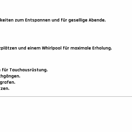
keiten zum Entspannen und für gesellige Abende.
zplätzen und einem Whirlpool für maximale Erholung.
n für Tauchausrüstung.
chgängen.
grafen.
tzen.