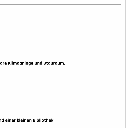
rbare Klimaanlage und Stauraum.
d einer kleinen Bibliothek.