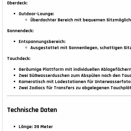
Oberdeck:
Outdoor-Lounge:
Überdachter Bereich mit bequemen Sitzmöglich
Sonnendeck:
Entspannungsbereich:
Ausgestattet mit Sonnenliegen, schattigen Sit
Tauchdeck:
Geräumige Plattform mit individuellen Ablagefächer
Zwei Süßwasserduschen zum Abspülen nach den Tau
Kameratisch mit Ladestationen für Unterwasserfoto
Zwei Zodiacs für Transfers zu abgelegenen Tauchplä
Technische Daten
Länge:
39 Meter