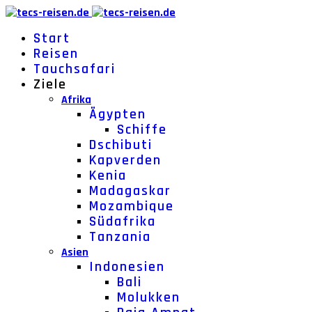
Start
Reisen
Tauchsafari
Ziele
Afrika
Ägypten
Schiffe
Dschibuti
Kapverden
Kenia
Madagaskar
Mozambique
Südafrika
Tanzania
Asien
Indonesien
Bali
Molukken