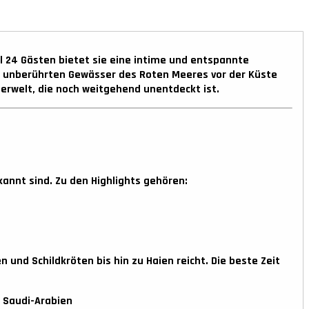
al
24 Gästen
bietet sie eine intime und entspannte
u unberührten Gewässer des Roten Meeres vor der Küste
serwelt, die noch weitgehend unentdeckt ist.
kannt sind. Zu den Highlights gehören:
und Schildkröten bis hin zu Haien reicht. Die beste Zeit
n Saudi-Arabien