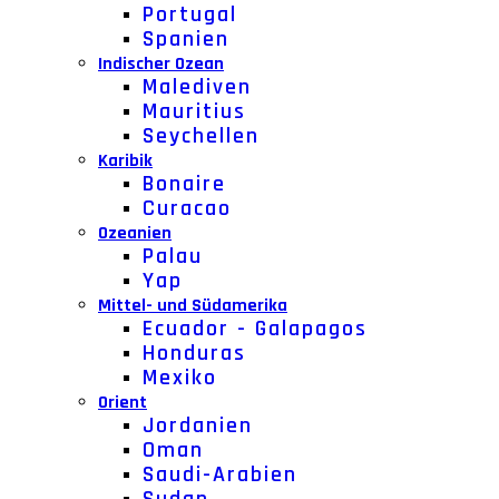
Portugal
Spanien
Indischer Ozean
Malediven
Mauritius
Seychellen
Karibik
Bonaire
Curacao
Ozeanien
Palau
Yap
Mittel- und Südamerika
Ecuador - Galapagos
Honduras
Mexiko
Orient
Jordanien
Oman
Saudi-Arabien