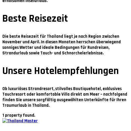
erholsamen Inselurlaub.
Beste Reisezeit
Die beste Reisezeit für Thailand liegt je nach Region zwischen
November und April
. In diesen Monaten herrschen überwiegend
sonniges Wetter und ideale Bedingungen für Rundreisen,
Strandurlaub sowie Tauch- und Schnorchelerlebnisse.
Unsere Hotelempfehlungen
Ob luxuriöses Strandresort, stilvolles Boutiquehotel, exklusives
Tauchresort oder komfortable Villa direkt am Meer – nachfolgend
finden Sie unsere sorgfältig ausgewählten Unterkünfte für Ihren
Traumurlaub in Thailand.
1 property found.