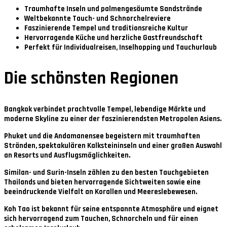
Traumhafte Inseln und palmengesäumte Sandstrände
Weltbekannte Tauch- und Schnorchelreviere
Faszinierende Tempel und traditionsreiche Kultur
Hervorragende Küche und herzliche Gastfreundschaft
Perfekt für Individualreisen, Inselhopping und Tauchurlaub
Die schönsten Regionen
Bangkok
verbindet prachtvolle Tempel, lebendige Märkte und
moderne Skyline zu einer der faszinierendsten Metropolen Asiens.
Phuket und die Andamanensee
begeistern mit traumhaften
Stränden, spektakulären Kalksteininseln und einer großen Auswahl
an Resorts und Ausflugsmöglichkeiten.
Similan- und Surin-Inseln
zählen zu den besten Tauchgebieten
Thailands und bieten hervorragende Sichtweiten sowie eine
beeindruckende Vielfalt an Korallen und Meereslebewesen.
Koh Tao
ist bekannt für seine entspannte Atmosphäre und eignet
sich hervorragend zum Tauchen, Schnorcheln und für einen