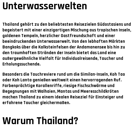
Unterwasserwelten
Thailand gehört zu den beliebtesten Reisezielen Südostasiens und
begeistert mit einer einzigartigen Mischung aus tropischen Inseln,
goldenen Tempeln, herzlicher Gastfreundschaft und einer
beeindruckenden Unterwasserwelt. Von den lebhaften Märkten
Bangkoks über die Kalksteinfelsen der Andamanensee bis hin zu
den traumhaften Stränden der Inseln bietet das Land eine
außergewöhnliche Vielfalt für Individualreisende, Taucher und
Erholungssuchende.
Besonders die Tauchreviere rund um die Similan-Inseln, Koh Tao
oder Koh Lanta genießen weltweit einen hervorragenden Ruf.
Farbenprächtige Korallenriffe, riesige Fischschwärme und
Begegnungen mit Walhaien, Mantas und Meeresschildkröten
machen Thailand zu einem idealen Reiseziel für Einsteiger und
erfahrene Taucher gleichermaßen.
Warum Thailand?