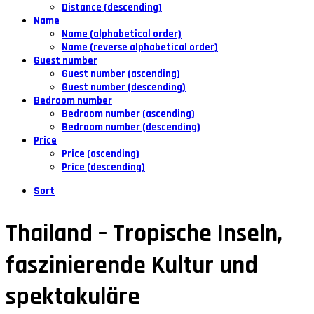
Distance (descending)
Name
Name (alphabetical order)
Name (reverse alphabetical order)
Guest number
Guest number (ascending)
Guest number (descending)
Bedroom number
Bedroom number (ascending)
Bedroom number (descending)
Price
Price (ascending)
Price (descending)
Sort
Thailand – Tropische Inseln,
faszinierende Kultur und
spektakuläre