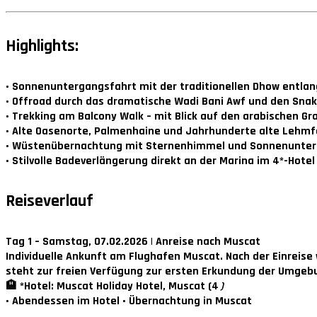
Highlights:
• Sonnenuntergangsfahrt mit der traditionellen Dhow entlan
• Offroad durch das dramatische Wadi Bani Awf und den Sna
• Trekking am Balcony Walk – mit Blick auf den arabischen G
• Alte Oasenorte, Palmenhaine und Jahrhunderte alte Lehm
• Wüstenübernachtung mit Sternenhimmel und Sonnenunter
• Stilvolle Badeverlängerung direkt an der Marina im 4*-Hotel
Reiseverlauf
Tag 1 – Samstag, 07.02.2026 | Anreise nach Muscat
Individuelle Ankunft am Flughafen Muscat. Nach der Einreise
steht zur freien Verfügung zur ersten Erkundung der Umgeb
🏨 *Hotel: Muscat Holiday Hotel, Muscat (4
)
• Abendessen im Hotel • Übernachtung in Muscat