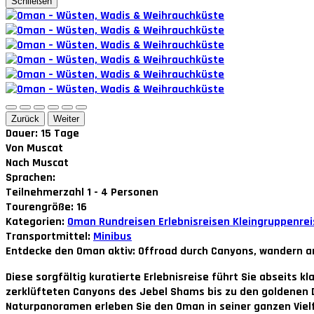
Schließen
Zurück
Weiter
Dauer: 15 Tage
Von Muscat
Nach Muscat
Sprachen:
Teilnehmerzahl 1 - 4 Personen
Tourengröße: 16
Kategorien:
Oman
Rundreisen
Erlebnisreisen
Kleingruppenre
Transportmittel:
Minibus
Entdecke den Oman aktiv: Offroad durch Canyons, wandern a
Diese sorgfältig kuratierte Erlebnisreise führt Sie abseits
zerklüfteten Canyons des Jebel Shams bis zu den goldenen 
Naturpanoramen erleben Sie den Oman in seiner ganzen Vielfa