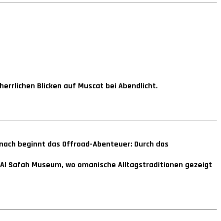
rrlichen Blicken auf Muscat bei Abendlicht.
nach beginnt das Offroad-Abenteuer: Durch das
t Al Safah Museum, wo omanische Alltagstraditionen gezeigt