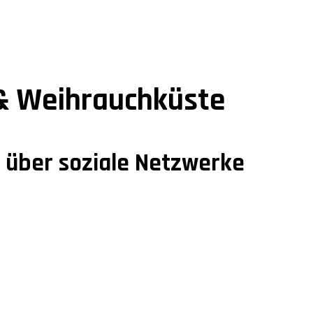
& Weihrauchküste
n über soziale Netzwerke