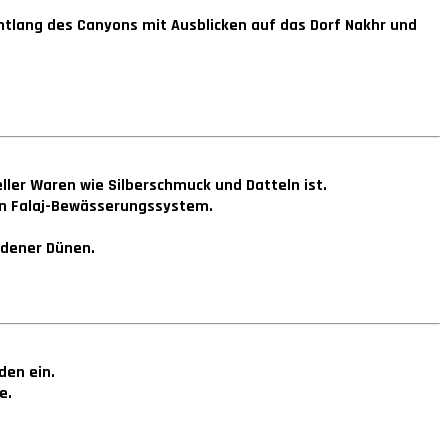
ntlang des Canyons mit Ausblicken auf das Dorf Nakhr und
ller Waren wie Silberschmuck und Datteln ist.
ten Falaj-Bewässerungssystem.
ldener Dünen.
den ein.
e.