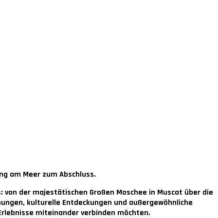
ung am Meer zum Abschluss.
ns: von der majestätischen Großen Moschee in Muscat über die
nungen, kulturelle Entdeckungen und außergewöhnliche
 Erlebnisse miteinander verbinden möchten.