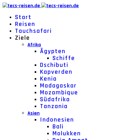
Start
Reisen
Tauchsafari
Ziele
Afrika
Ägypten
Schiffe
Dschibuti
Kapverden
Kenia
Madagaskar
Mozambique
Südafrika
Tanzania
Asien
Indonesien
Bali
Molukken