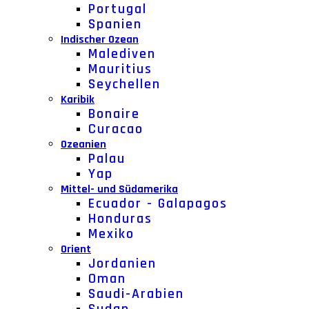
Portugal
Spanien
Indischer Ozean
Malediven
Mauritius
Seychellen
Karibik
Bonaire
Curacao
Ozeanien
Palau
Yap
Mittel- und Südamerika
Ecuador - Galapagos
Honduras
Mexiko
Orient
Jordanien
Oman
Saudi-Arabien