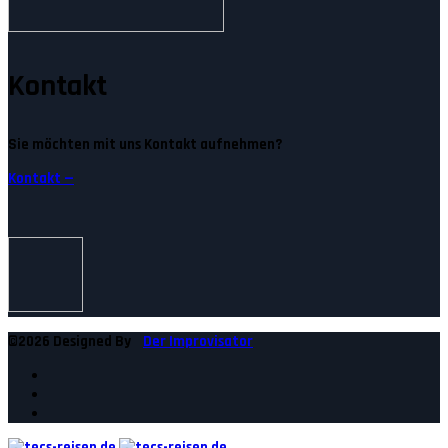
Kontakt
Sie möchten mit uns Kontakt aufnehmen?
Kontakt —
©2026 Designed By
Der Improvisator