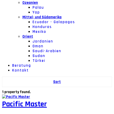
Ozeanien
Palau
Yap
Mittel- und Südamerika
Ecuador - Galapagos
Honduras
Mexiko
Orient
Jordanien
Oman
Saudi-Arabien
Sudan
Türkei
Beratung
Kontakt
Sort
1 property found.
Pacific Master