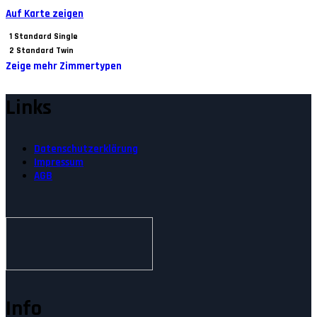
Auf Karte zeigen
1
Standard Single
2
Standard Twin
Zeige mehr Zimmertypen
Links
Datenschutzerklärung
Impressum
AGB
Info