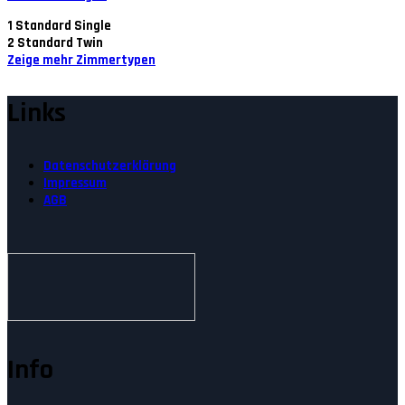
1
Standard Single
2
Standard Twin
Zeige mehr Zimmertypen
Links
Datenschutzerklärung
Impressum
AGB
Info