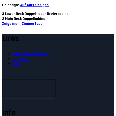
Galapagos
Auf Karte zeigen
3
Lower Deck Doppel- oder Dreierkabine
2
Main Deck Doppelkabine
Zeige mehr Zimmertypen
Links
Datenschutzerklärung
Impressum
AGB
Info