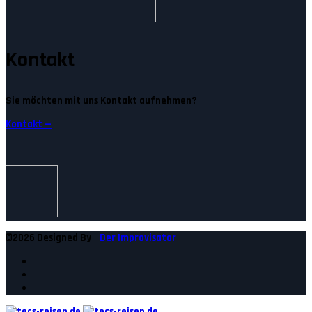
Kontakt
Sie möchten mit uns Kontakt aufnehmen?
Kontakt —
©2026 Designed By
Der Improvisator