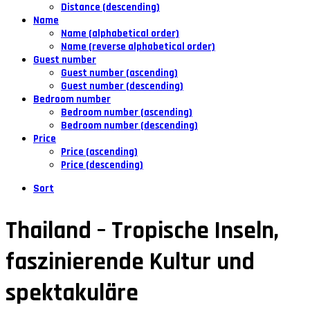
Distance (descending)
Name
Name (alphabetical order)
Name (reverse alphabetical order)
Guest number
Guest number (ascending)
Guest number (descending)
Bedroom number
Bedroom number (ascending)
Bedroom number (descending)
Price
Price (ascending)
Price (descending)
Sort
Thailand – Tropische Inseln,
faszinierende Kultur und
spektakuläre