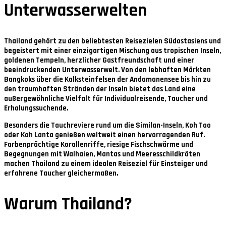
Unterwasserwelten
Thailand gehört zu den beliebtesten Reisezielen Südostasiens und
begeistert mit einer einzigartigen Mischung aus tropischen Inseln,
goldenen Tempeln, herzlicher Gastfreundschaft und einer
beeindruckenden Unterwasserwelt. Von den lebhaften Märkten
Bangkoks über die Kalksteinfelsen der Andamanensee bis hin zu
den traumhaften Stränden der Inseln bietet das Land eine
außergewöhnliche Vielfalt für Individualreisende, Taucher und
Erholungssuchende.
Besonders die Tauchreviere rund um die Similan-Inseln, Koh Tao
oder Koh Lanta genießen weltweit einen hervorragenden Ruf.
Farbenprächtige Korallenriffe, riesige Fischschwärme und
Begegnungen mit Walhaien, Mantas und Meeresschildkröten
machen Thailand zu einem idealen Reiseziel für Einsteiger und
erfahrene Taucher gleichermaßen.
Warum Thailand?