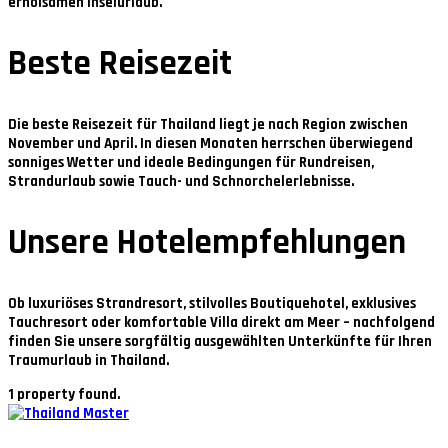
erholsamen Inselurlaub.
Beste Reisezeit
Die beste Reisezeit für Thailand liegt je nach Region zwischen
November und April
. In diesen Monaten herrschen überwiegend
sonniges Wetter und ideale Bedingungen für Rundreisen,
Strandurlaub sowie Tauch- und Schnorchelerlebnisse.
Unsere Hotelempfehlungen
Ob luxuriöses Strandresort, stilvolles Boutiquehotel, exklusives
Tauchresort oder komfortable Villa direkt am Meer – nachfolgend
finden Sie unsere sorgfältig ausgewählten Unterkünfte für Ihren
Traumurlaub in Thailand.
1 property found.