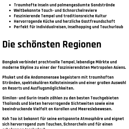
Traumhafte Inseln und palmengesäumte Sandstrände
Weltbekannte Tauch- und Schnorchelreviere
Faszinierende Tempel und traditionsreiche Kultur
Hervorragende Küche und herzliche Gastfreundschaft
Perfekt für Individualreisen, Inselhopping und Tauchurlaub
Die schönsten Regionen
Bangkok
verbindet prachtvolle Tempel, lebendige Märkte und
moderne Skyline zu einer der faszinierendsten Metropolen Asiens.
Phuket und die Andamanensee
begeistern mit traumhaften
Stränden, spektakulären Kalksteininseln und einer großen Auswahl
an Resorts und Ausflugsmöglichkeiten.
Similan- und Surin-Inseln
zählen zu den besten Tauchgebieten
Thailands und bieten hervorragende Sichtweiten sowie eine
beeindruckende Vielfalt an Korallen und Meereslebewesen.
Koh Tao
ist bekannt für seine entspannte Atmosphäre und eignet
sich hervorragend zum Tauchen, Schnorcheln und für einen