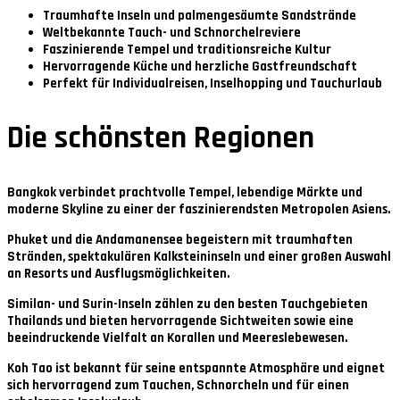
Traumhafte Inseln und palmengesäumte Sandstrände
Weltbekannte Tauch- und Schnorchelreviere
Faszinierende Tempel und traditionsreiche Kultur
Hervorragende Küche und herzliche Gastfreundschaft
Perfekt für Individualreisen, Inselhopping und Tauchurlaub
Die schönsten Regionen
Bangkok
verbindet prachtvolle Tempel, lebendige Märkte und
moderne Skyline zu einer der faszinierendsten Metropolen Asiens.
Phuket und die Andamanensee
begeistern mit traumhaften
Stränden, spektakulären Kalksteininseln und einer großen Auswahl
an Resorts und Ausflugsmöglichkeiten.
Similan- und Surin-Inseln
zählen zu den besten Tauchgebieten
Thailands und bieten hervorragende Sichtweiten sowie eine
beeindruckende Vielfalt an Korallen und Meereslebewesen.
Koh Tao
ist bekannt für seine entspannte Atmosphäre und eignet
sich hervorragend zum Tauchen, Schnorcheln und für einen