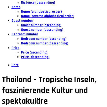
Distance (descending)
Name
Name (alphabetical order)
Name (reverse alphabetical order)
Guest number
Guest number (ascending)
Guest number (descending)
Bedroom number
Bedroom number (ascending)
Bedroom number (descending)
Price
Price (ascending)
Price (descending)
Sort
Thailand – Tropische Inseln,
faszinierende Kultur und
spektakuläre