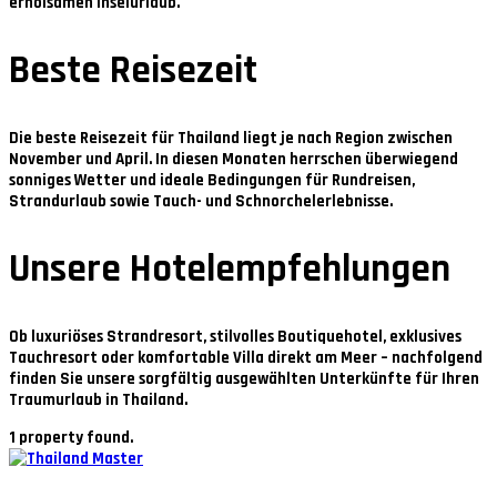
erholsamen Inselurlaub.
Beste Reisezeit
Die beste Reisezeit für Thailand liegt je nach Region zwischen
November und April
. In diesen Monaten herrschen überwiegend
sonniges Wetter und ideale Bedingungen für Rundreisen,
Strandurlaub sowie Tauch- und Schnorchelerlebnisse.
Unsere Hotelempfehlungen
Ob luxuriöses Strandresort, stilvolles Boutiquehotel, exklusives
Tauchresort oder komfortable Villa direkt am Meer – nachfolgend
finden Sie unsere sorgfältig ausgewählten Unterkünfte für Ihren
Traumurlaub in Thailand.
1 property found.