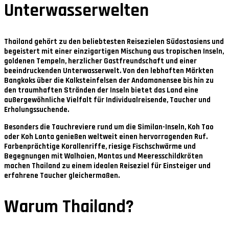
Unterwasserwelten
Thailand gehört zu den beliebtesten Reisezielen Südostasiens und
begeistert mit einer einzigartigen Mischung aus tropischen Inseln,
goldenen Tempeln, herzlicher Gastfreundschaft und einer
beeindruckenden Unterwasserwelt. Von den lebhaften Märkten
Bangkoks über die Kalksteinfelsen der Andamanensee bis hin zu
den traumhaften Stränden der Inseln bietet das Land eine
außergewöhnliche Vielfalt für Individualreisende, Taucher und
Erholungssuchende.
Besonders die Tauchreviere rund um die Similan-Inseln, Koh Tao
oder Koh Lanta genießen weltweit einen hervorragenden Ruf.
Farbenprächtige Korallenriffe, riesige Fischschwärme und
Begegnungen mit Walhaien, Mantas und Meeresschildkröten
machen Thailand zu einem idealen Reiseziel für Einsteiger und
erfahrene Taucher gleichermaßen.
Warum Thailand?