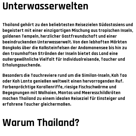
Unterwasserwelten
Thailand gehört zu den beliebtesten Reisezielen Südostasiens und
begeistert mit einer einzigartigen Mischung aus tropischen Inseln,
goldenen Tempeln, herzlicher Gastfreundschaft und einer
beeindruckenden Unterwasserwelt. Von den lebhaften Märkten
Bangkoks über die Kalksteinfelsen der Andamanensee bis hin zu
den traumhaften Stränden der Inseln bietet das Land eine
außergewöhnliche Vielfalt für Individualreisende, Taucher und
Erholungssuchende.
Besonders die Tauchreviere rund um die Similan-Inseln, Koh Tao
oder Koh Lanta genießen weltweit einen hervorragenden Ruf.
Farbenprächtige Korallenriffe, riesige Fischschwärme und
Begegnungen mit Walhaien, Mantas und Meeresschildkröten
machen Thailand zu einem idealen Reiseziel für Einsteiger und
erfahrene Taucher gleichermaßen.
Warum Thailand?