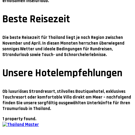
erholsamen Inselurlaub.
Beste Reisezeit
Die beste Reisezeit für Thailand liegt je nach Region zwischen
November und April
. In diesen Monaten herrschen überwiegend
sonniges Wetter und ideale Bedingungen für Rundreisen,
Strandurlaub sowie Tauch- und Schnorchelerlebnisse.
Unsere Hotelempfehlungen
Ob luxuriöses Strandresort, stilvolles Boutiquehotel, exklusives
Tauchresort oder komfortable Villa direkt am Meer – nachfolgend
finden Sie unsere sorgfältig ausgewählten Unterkünfte für Ihren
Traumurlaub in Thailand.
1 property found.