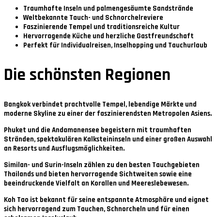
Traumhafte Inseln und palmengesäumte Sandstrände
Weltbekannte Tauch- und Schnorchelreviere
Faszinierende Tempel und traditionsreiche Kultur
Hervorragende Küche und herzliche Gastfreundschaft
Perfekt für Individualreisen, Inselhopping und Tauchurlaub
Die schönsten Regionen
Bangkok
verbindet prachtvolle Tempel, lebendige Märkte und
moderne Skyline zu einer der faszinierendsten Metropolen Asiens.
Phuket und die Andamanensee
begeistern mit traumhaften
Stränden, spektakulären Kalksteininseln und einer großen Auswahl
an Resorts und Ausflugsmöglichkeiten.
Similan- und Surin-Inseln
zählen zu den besten Tauchgebieten
Thailands und bieten hervorragende Sichtweiten sowie eine
beeindruckende Vielfalt an Korallen und Meereslebewesen.
Koh Tao
ist bekannt für seine entspannte Atmosphäre und eignet
sich hervorragend zum Tauchen, Schnorcheln und für einen