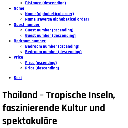
Distance (descending)
Name
Name (alphabetical order)
Name (reverse alphabetical order)
Guest number
Guest number (ascending)
Guest number (descending)
Bedroom number
Bedroom number (ascending)
Bedroom number (descending)
Price
Price (ascending)
Price (descending)
Sort
Thailand – Tropische Inseln,
faszinierende Kultur und
spektakuläre