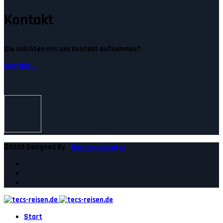
Kontakt
Sie möchten mit uns Kontakt aufnehmen?
Kontakt —
©2026 Designed By
Der Improvisator
Start