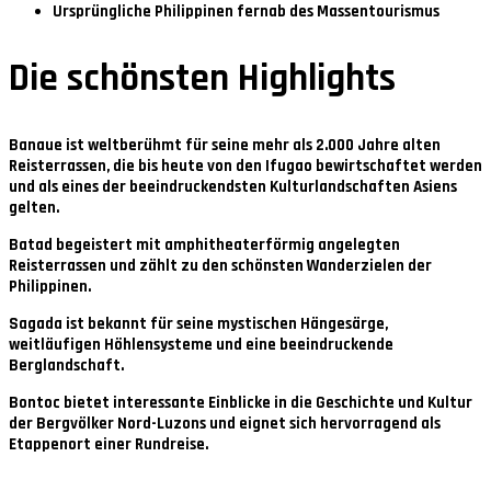
Ursprüngliche Philippinen fernab des Massentourismus
Die schönsten Highlights
Banaue
ist weltberühmt für seine mehr als 2.000 Jahre alten
Reisterrassen, die bis heute von den Ifugao bewirtschaftet werden
und als eines der beeindruckendsten Kulturlandschaften Asiens
gelten.
Batad
begeistert mit amphitheaterförmig angelegten
Reisterrassen und zählt zu den schönsten Wanderzielen der
Philippinen.
Sagada
ist bekannt für seine mystischen Hängesärge,
weitläufigen Höhlensysteme und eine beeindruckende
Berglandschaft.
Bontoc
bietet interessante Einblicke in die Geschichte und Kultur
der Bergvölker Nord-Luzons und eignet sich hervorragend als
Etappenort einer Rundreise.