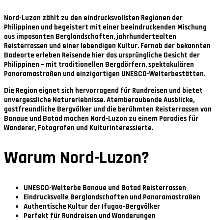
Nord-Luzon zählt zu den eindrucksvollsten Regionen der
Philippinen und begeistert mit einer beeindruckenden Mischung
aus imposanten Berglandschaften, jahrhundertealten
Reisterrassen und einer lebendigen Kultur. Fernab der bekannten
Badeorte erleben Reisende hier das ursprüngliche Gesicht der
Philippinen – mit traditionellen Bergdörfern, spektakulären
Panoramastraßen und einzigartigen UNESCO-Welterbestätten.
Die Region eignet sich hervorragend für Rundreisen und bietet
unvergessliche Naturerlebnisse. Atemberaubende Ausblicke,
gastfreundliche Bergvölker und die berühmten Reisterrassen von
Banaue und Batad machen Nord-Luzon zu einem Paradies für
Wanderer, Fotografen und Kulturinteressierte.
Warum Nord-Luzon?
UNESCO-Welterbe Banaue und Batad Reisterrassen
Eindrucksvolle Berglandschaften und Panoramastraßen
Authentische Kultur der Ifugao-Bergvölker
Perfekt für Rundreisen und Wanderungen