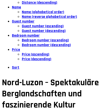
Distance (descending)
Name
Name (alphabetical order)
Name (reverse alphabetical order)
Guest number
Guest number (ascending)
Guest number (descending)
Bedroom number
Bedroom number (ascending)
Bedroom number (descending)
Price
Price (ascending)
Price (descending)
Sort
Nord-Luzon – Spektakuläre
Berglandschaften und
faszinierende Kultur