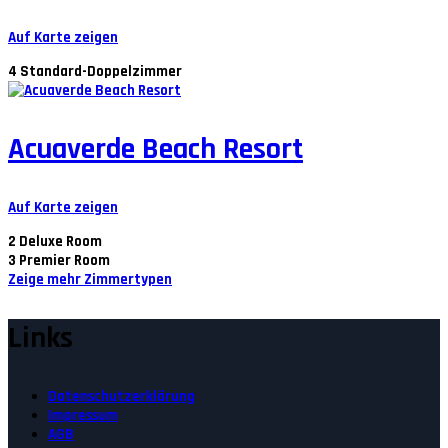
Auf Karte zeigen
4
Standard-Doppelzimmer
Acuaverde Beach Resort
Auf Karte zeigen
2
Deluxe Room
3
Premier Room
Zeige mehr Zimmertypen
Links
Datenschutzerklärung
Impressum
AGB