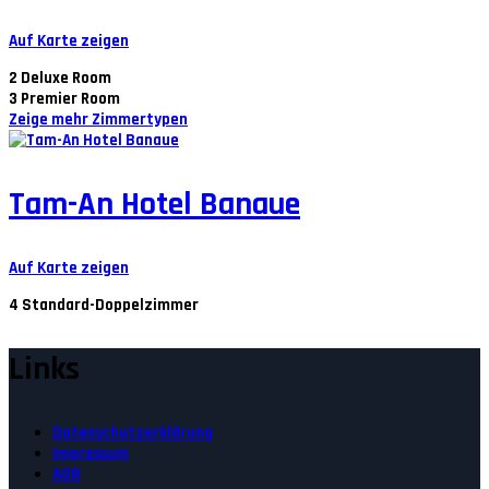
Auf Karte zeigen
2
Deluxe Room
3
Premier Room
Zeige mehr Zimmertypen
Tam-An Hotel Banaue
Auf Karte zeigen
4
Standard-Doppelzimmer
Links
Datenschutzerklärung
Impressum
AGB