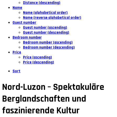
Distance (descending)
Name
Name (alphabetical order)
Name (reverse alphabetical order)
Guest number
Guest number (ascending)
Guest number (descending)
Bedroom number
Bedroom number (ascending)
Bedroom number (descending)
Price
Price (ascending)
Price (descending)
Sort
Nord-Luzon – Spektakuläre
Berglandschaften und
faszinierende Kultur