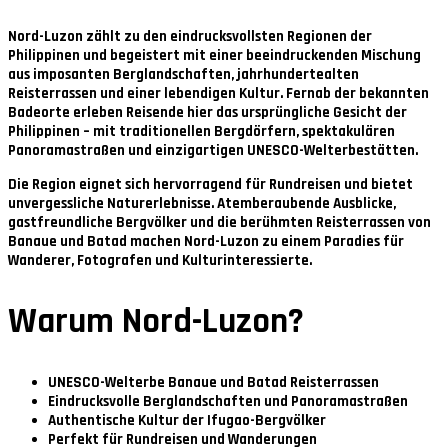
Nord-Luzon zählt zu den eindrucksvollsten Regionen der
Philippinen und begeistert mit einer beeindruckenden Mischung
aus imposanten Berglandschaften, jahrhundertealten
Reisterrassen und einer lebendigen Kultur. Fernab der bekannten
Badeorte erleben Reisende hier das ursprüngliche Gesicht der
Philippinen – mit traditionellen Bergdörfern, spektakulären
Panoramastraßen und einzigartigen UNESCO-Welterbestätten.
Die Region eignet sich hervorragend für Rundreisen und bietet
unvergessliche Naturerlebnisse. Atemberaubende Ausblicke,
gastfreundliche Bergvölker und die berühmten Reisterrassen von
Banaue und Batad machen Nord-Luzon zu einem Paradies für
Wanderer, Fotografen und Kulturinteressierte.
Warum Nord-Luzon?
UNESCO-Welterbe Banaue und Batad Reisterrassen
Eindrucksvolle Berglandschaften und Panoramastraßen
Authentische Kultur der Ifugao-Bergvölker
Perfekt für Rundreisen und Wanderungen