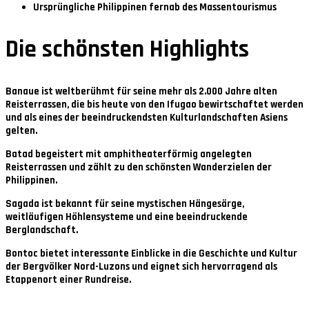
Ursprüngliche Philippinen fernab des Massentourismus
Die schönsten Highlights
Banaue
ist weltberühmt für seine mehr als 2.000 Jahre alten
Reisterrassen, die bis heute von den Ifugao bewirtschaftet werden
und als eines der beeindruckendsten Kulturlandschaften Asiens
gelten.
Batad
begeistert mit amphitheaterförmig angelegten
Reisterrassen und zählt zu den schönsten Wanderzielen der
Philippinen.
Sagada
ist bekannt für seine mystischen Hängesärge,
weitläufigen Höhlensysteme und eine beeindruckende
Berglandschaft.
Bontoc
bietet interessante Einblicke in die Geschichte und Kultur
der Bergvölker Nord-Luzons und eignet sich hervorragend als
Etappenort einer Rundreise.