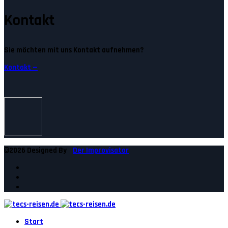
Kontakt
Sie möchten mit uns Kontakt aufnehmen?
Kontakt —
©2026 Designed By
Der Improvisator
Start