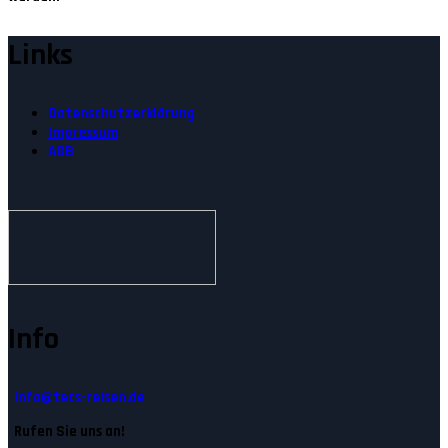
Links
Datenschutzerklärung
Impressum
AGB
Info
Info@tecs-reisen.de
Rufen Sie uns an!