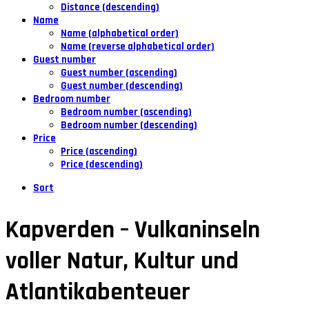
Distance (descending)
Name
Name (alphabetical order)
Name (reverse alphabetical order)
Guest number
Guest number (ascending)
Guest number (descending)
Bedroom number
Bedroom number (ascending)
Bedroom number (descending)
Price
Price (ascending)
Price (descending)
Sort
Kapverden – Vulkaninseln
voller Natur, Kultur und
Atlantikabenteuer