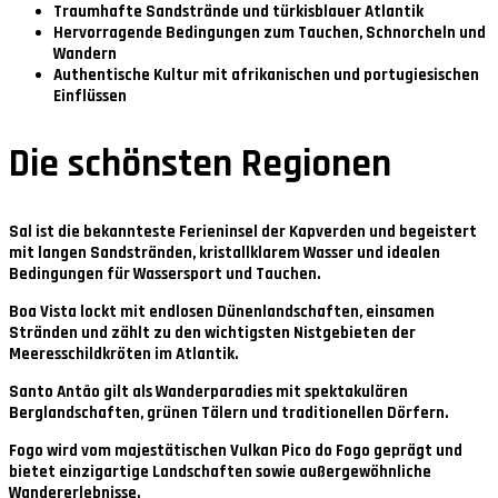
Traumhafte Sandstrände und türkisblauer Atlantik
Hervorragende Bedingungen zum Tauchen, Schnorcheln und
Wandern
Authentische Kultur mit afrikanischen und portugiesischen
Einflüssen
Die schönsten Regionen
Sal
ist die bekannteste Ferieninsel der Kapverden und begeistert
mit langen Sandstränden, kristallklarem Wasser und idealen
Bedingungen für Wassersport und Tauchen.
Boa Vista
lockt mit endlosen Dünenlandschaften, einsamen
Stränden und zählt zu den wichtigsten Nistgebieten der
Meeresschildkröten im Atlantik.
Santo Antão
gilt als Wanderparadies mit spektakulären
Berglandschaften, grünen Tälern und traditionellen Dörfern.
Fogo
wird vom majestätischen Vulkan Pico do Fogo geprägt und
bietet einzigartige Landschaften sowie außergewöhnliche
Wandererlebnisse.