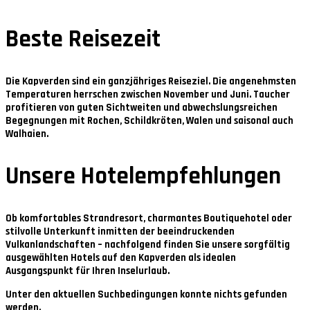
Beste Reisezeit
Die Kapverden sind ein ganzjähriges Reiseziel. Die angenehmsten
Temperaturen herrschen zwischen
November und Juni
. Taucher
profitieren von guten Sichtweiten und abwechslungsreichen
Begegnungen mit Rochen, Schildkröten, Walen und saisonal auch
Walhaien.
Unsere Hotelempfehlungen
Ob komfortables Strandresort, charmantes Boutiquehotel oder
stilvolle Unterkunft inmitten der beeindruckenden
Vulkanlandschaften – nachfolgend finden Sie unsere sorgfältig
ausgewählten Hotels auf den Kapverden als idealen
Ausgangspunkt für Ihren Inselurlaub.
Unter den aktuellen Suchbedingungen konnte nichts gefunden
werden.