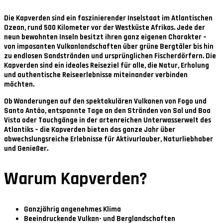
Die Kapverden sind ein faszinierender Inselstaat im Atlantischen
Ozean, rund 500 Kilometer vor der Westküste Afrikas. Jede der
neun bewohnten Inseln besitzt ihren ganz eigenen Charakter –
von imposanten Vulkanlandschaften über grüne Bergtäler bis hin
zu endlosen Sandstränden und ursprünglichen Fischerdörfern. Die
Kapverden sind ein ideales Reiseziel für alle, die Natur, Erholung
und authentische Reiseerlebnisse miteinander verbinden
möchten.
Ob Wanderungen auf den spektakulären Vulkanen von Fogo und
Santo Antão, entspannte Tage an den Stränden von Sal und Boa
Vista oder Tauchgänge in der artenreichen Unterwasserwelt des
Atlantiks – die Kapverden bieten das ganze Jahr über
abwechslungsreiche Erlebnisse für Aktivurlauber, Naturliebhaber
und Genießer.
Warum Kapverden?
Ganzjährig angenehmes Klima
Beeindruckende Vulkan- und Berglandschaften